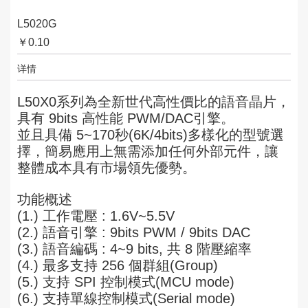
L5020G
￥
0.10
详情
L50X0系列為全新世代高性價比的語音晶片，
具有 9bits 高性能 PWM/DAC引擎。
並且具備 5~170秒(6K/4bits)多樣化的型號選
擇，簡易應用上無需添加任何外部元件，讓
整體成本具有市場領先優勢。
功能概述
(1.) 工作電壓 : 1.6V~5.5V
(2.) 語音引擎 : 9bits PWM / 9bits DAC
(3.) 語音編碼 : 4~9 bits, 共 8 階壓縮率
(4.) 最多支持 256 個群組(Group)
(5.) 支持 SPI 控制模式(MCU mode)
(6.) 支持單線控制模式(Serial mode)