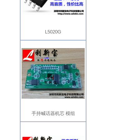
L5020G
手持喊话器机芯 模组