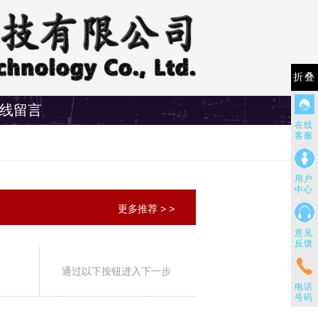
折叠
线留言
在线
客服
用户
中心
更多推荐 > >
意见
反馈
通过以下按钮进入下一步
电话
号码