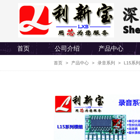
首页
公司介绍
产品中心
首页
>
产品中心
>
录音系列
>
L15系