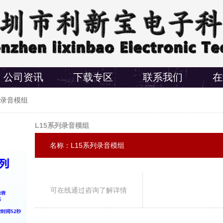
公司资讯
下载专区
联系我们
在
列录音模组
L15系列录音模组
名称：L15系列录音模组
可在线通过咨询了解详情