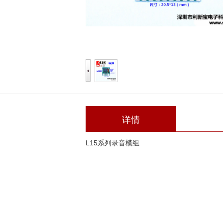
详情
L15系列录音模组