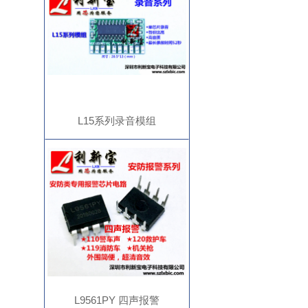
L15系列录音模组
L9561PY 四声报警